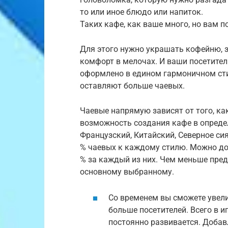
то или иное блюдо или напиток.
Таких кафе, как ваше много, но вам п
Для этого нужно украшать кофейню, з
комфорт в мелочах. И ваши посетители
оформлено в едином гармоничном стил
оставляют больше чаевых.
Чаевые напрямую зависят от того, ка
возможность создания кафе в определ
Французский, Китайский, Северное си
% чаевых к каждому стилю. Можно до
% за каждый из них. Чем меньше пред
основному выбранному.
Со временем вы сможете увел
больше посетителей. Всего в и
постоянно развивается. Добав