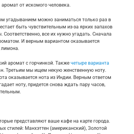
 аромат от искомого человека.
том угадыванием можно заниматься только раз в
рестает быть чувствительным из-за ярких запахов
ы. Соответственно, все их нужно угадать. Сначала
роматом. И верным вариантом оказывается
 лимона.
ий аромат с горчинкой. Также
четыре варианта
н. Третьим мы ищем некую женственную ноту.
нота оказывается нота из Индии. Верным ответом
гадает ноту, придется снова ждать пару часов,
ительным.
оторые представляют ваше кафе на карте города.
ых стилей: Манхэттен (американский), Золотой