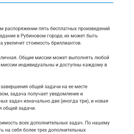
ем распоряжении пять бесплатных произведений
 здание в Рубиновом городе, их может быть
а увеличит стоимость бриллиантов.
и личная. Общие миссии может выполнять любой
ые миссии индивидуальны и доступны каждому в
е завершения общей задачи на ее месте
зом, задача получает уведомление и
ых задач изначально две (иногда три), и новая
я общей задачи.
тоимость всех дополнительных задач. По нашему
ть на себя более трех дополнительных