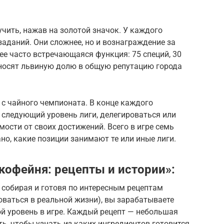
чить, нажав на золотой значок. У каждого
заданий. Они сложнее, но и вознаграждение за
ее часто встречающаяся функция: 75 специй, 30
 вносят львиную долю в общую репутацию города
с чайного чемпионата. В конце каждого
 следующий уровень лиги, делегироваться или
мости от своих достижений. Всего в игре семь
но, какие позиции занимают те или иные лиги.
кофейня: рецепты и истории»:
 собирая и готовя по интересным рецептам
ваться в реальной жизни), вы зарабатываете
ой уровень в игре. Каждый рецепт — небольшая
ь, чтобы узнать из каких ингредиентов готовится