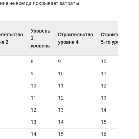
ние не всегда покрывает затраты.
Уровень
ительство
Строительство
Строительство
3
ня 2
уровня 4
5-го уровня
уровень
8
9
10
9
10
11
10
11
12
11
12
13
12
13
14
13
14
15
14
15
16