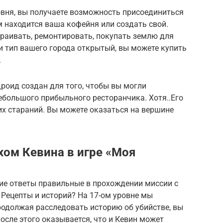
вня, вы получаете возможность присоединиться
м находится ваша кофейня или создать свой.
раивать, ремонтировать, покупать землю для
ли тип вашего города открытый, вы можете купить
.
дроид создан для того, чтобы вы могли
ебольшого прибыльного ресторанчика. Хотя..Его
их стараний. Вы можете оказаться на вершине
хом Кевина в игре «Моя
ие ответы правильные в прохождении миссии с
Рецепты и историй? На 17-ом уровне мы
родолжая расследовать историю об убийстве, вы
осле этого оказывается, что и Кевин может