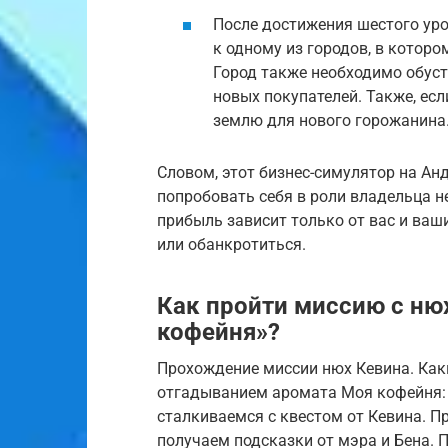
После достижения шестого уро
к одному из городов, в которо
Город также необходимо обуст
новых покупателей. Также, ес
землю для нового горожанина
Словом, этот бизнес-симулятор на Ан
попробовать себя в роли владельца н
прибыль зависит только от вас и ваш
или обанкротиться.
Как пройти миссию с ню
кофейня»?
Прохождение миссии нюх Кевина. Как
отгадыванием аромата Моя кофейня: 
сталкиваемся с квестом от Кевина. П
получаем подсказки от мэра и Бена. П