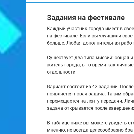
Задания на фестивале
Каждый участник города имеет в сво
на фестивале. Если вы улучшили свое
больше. Любая дополнительная работ
Существует два типа миссий: общая 
житель города, в то время как личн
отдельности.
Вариант состоит из 42 заданий. Посл
появляется новая задача. Таким обра
перемещается на ленту передачи. Личн
задача открывается после завершени
В таблице ниже вы можете увидеть с
мнению, не всегда целесообразно бра