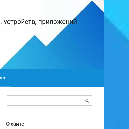
, устройств, приложений
ьи
Поиск:
О сайте