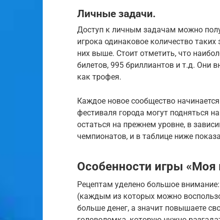
Личные задачи.
Доступ к личным задачам можно полу
игрока одинаковое количество таких 
них выше. Стоит отметить, что наибол
билетов, 995 бриллиантов и т.д. Они
как трофея.
Каждое новое сообщество начинается 
фестиваля города могут подняться на
остаться на прежнем уровне, в зависи
чемпионатов, и в таблице ниже показа
Особенности игры «Моя 
Рецептам уделено большое внимание:
(каждым из которых можно воспользо
больше денег, а значит повышаете св
головоломка, которую нужно разгадат