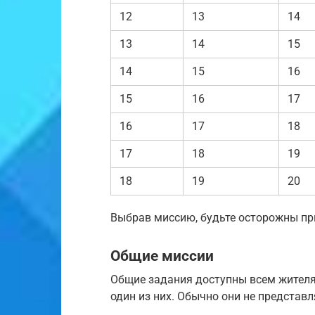
12
13
14
13
14
15
14
15
16
15
16
17
16
17
18
17
18
19
18
19
20
Выбрав миссию, будьте осторожны при
Общие миссии
Общие задания доступны всем жителя
один из них. Обычно они не представ