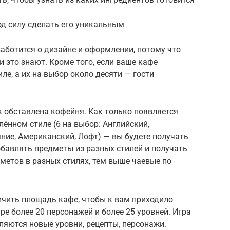
од силу сделать его уникальным
аботится о дизайне и оформлении, потому что
 это знают. Кроме того, если ваше кафе
е, а их на выбор около десяти — гости
к обставлена кофейня. Как только появляется
ённом стиле (6 на выбор: Английский,
яние, Американский, Лофт) — вы будете получать
бавлять предметы из разных стилей и получать
метов в разных стилях, тем выше чаевые по
ичить площадь кафе, чтобы к вам приходило
гре более 20 персонажей и более 25 уровней. Игра
ляются новые уровни, рецепты, персонажи.