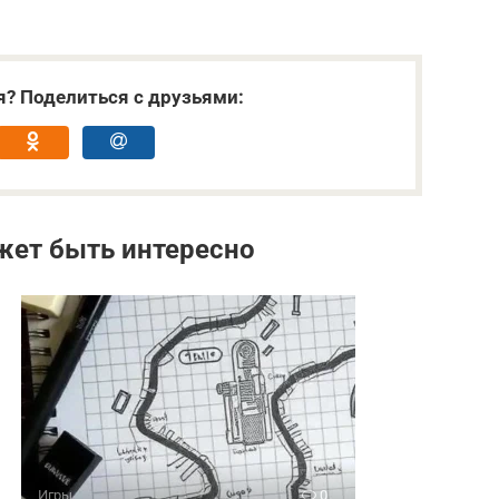
я? Поделиться с друзьями:
жет быть интересно
Игры
0