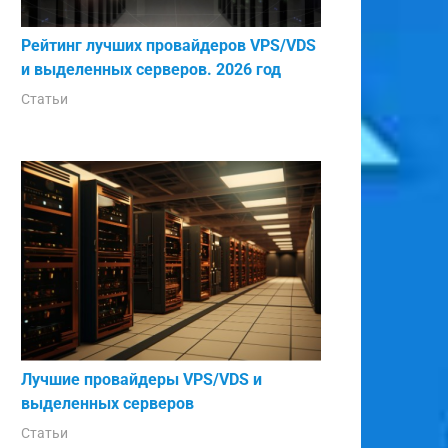
Рейтинг лучших провайдеров VPS/VDS
и выделенных серверов. 2026 год
Статьи
Лучшие провайдеры VPS/VDS и
выделенных серверов
Статьи