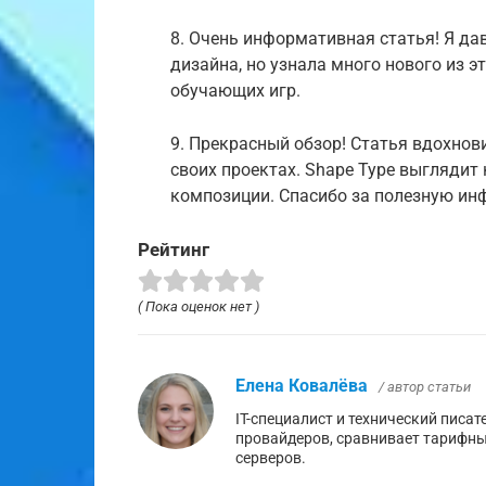
8. Очень информативная статья! Я да
дизайна, но узнала много нового из э
обучающих игр.
9. Прекрасный обзор! Статья вдохнов
своих проектах. Shape Type выглядит
композиции. Спасибо за полезную и
Рейтинг
( Пока оценок нет )
Елена Ковалёва
/ автор статьи
IT-специалист и технический писа
провайдеров, сравнивает тарифны
серверов.