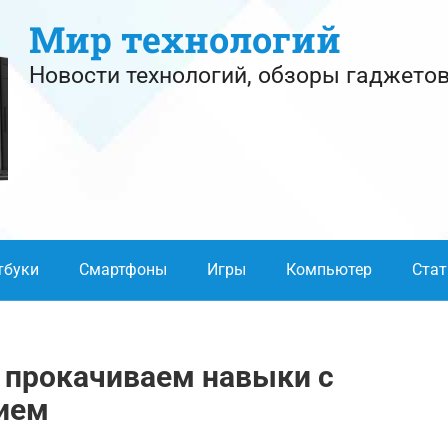
Мир технологий
Новости технологий, обзоры гаджетов
тбуки
Смартфоны
Игры
Компьютер
Стат
 прокачиваем навыки с
вием