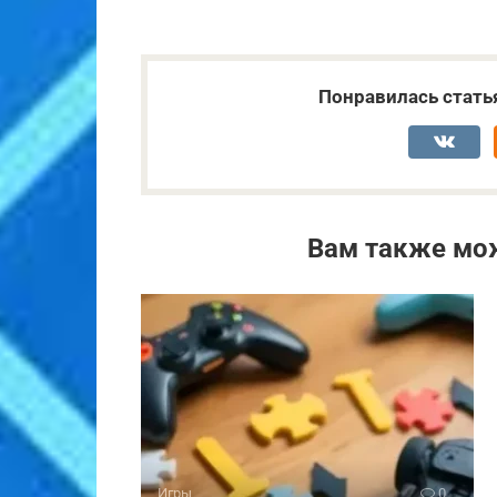
Понравилась стать
Вам также мо
Игры
0