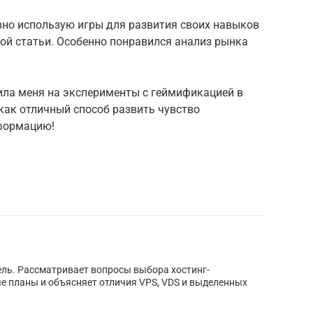
вно использую игры для развития своих навыков
той статьи. Особенно понравился анализ рынка
ила меня на эксперименты с геймификацией в
 как отличный способ развить чувство
нформацию!
тель. Рассматривает вопросы выбора хостинг-
е планы и объясняет отличия VPS, VDS и выделенных