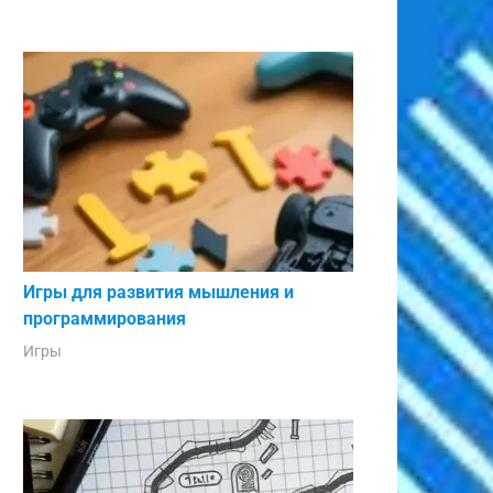
Игры для развития мышления и
программирования
Игры