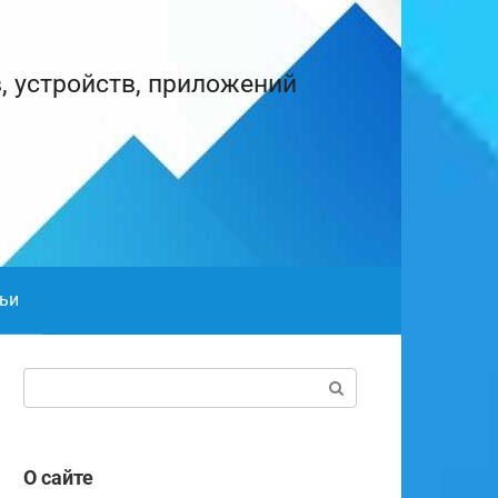
, устройств, приложений
ьи
Поиск:
О сайте