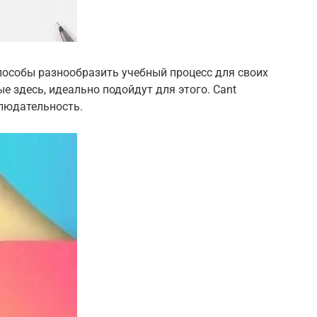
способы разнообразить учебный процесс для своих
е здесь, идеально подойдут для этого. Cant
блюдательность.