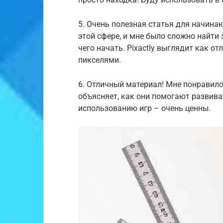
5. Очень полезная статья для начина
этой сфере, и мне было сложно найти
чего начать. Pixactly выглядит как о
пикселями.
6. Отличный материал! Мне понравилос
объясняет, как они помогают развив
использованию игр – очень ценны.