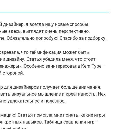
й дизайнер, я всегда ищу новые способы
ные здесь, выглядят очень перспективно,
ame. Обязательно попробую! Спасибо за подборку.
дозревала, что геймификация может быть
 дизайну. Статья убедила меня, что стоит
енажеры». Особенно заинтересовала Kern Type –
 стороной.
игр для дизайнеров получает больше внимания.
звить визуальное мышление и креативность. Hex
ьно увлекательное и полезное.
мацию! Статья помогла мне понять, какие игры
онкретных навыков. Таблица сравнения игр –
своей работе.