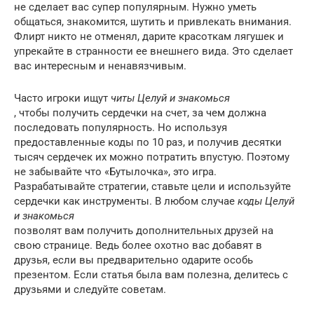
не сделает вас супер популярным. Нужно уметь
общаться, знакомится, шутить и привлекать внимания.
Флирт никто не отменял, дарите красоткам лягушек и
упрекайте в странности ее внешнего вида. Это сделает
вас интересным и ненавязчивым.
Часто игроки ищут
читы Целуй и знакомься
, чтобы получить сердечки на счет, за чем должна
последовать популярность. Но используя
предоставленные коды по 10 раз, и получив десятки
тысяч сердечек их можно потратить впустую. Поэтому
не забывайте что «Бутылочка», это игра.
Разрабатывайте стратегии, ставьте цели и используйте
сердечки как инструменты. В любом случае
коды Целуй
и знакомься
позволят вам получить дополнительных друзей на
свою странице. Ведь более охотно вас добавят в
друзья, если вы предварительно одарите особь
презентом. Если статья была вам полезна, делитесь с
друзьями и следуйте советам.