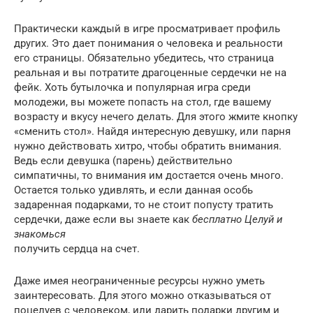
Практически каждый в игре просматривает профиль
других. Это дает понимания о человека и реальности
его страницы. Обязательно убедитесь, что страница
реальная и вы потратите драгоценные сердечки не на
фейк. Хоть бутылочка и популярная игра среди
молодежи, вы можете попасть на стол, где вашему
возрасту и вкусу нечего делать. Для этого жмите кнопку
«сменить стол». Найдя интересную девушку, или парня
нужно действовать хитро, чтобы обратить внимания.
Ведь если девушка (парень) действительно
симпатичны, то внимания им достается очень много.
Остается только удивлять, и если данная особь
задаренная подарками, то не стоит попусту тратить
сердечки, даже если вы знаете как
бесплатно Целуй и
знакомься
получить сердца на счет.
Даже имея неограниченные ресурсы нужно уметь
заинтересовать. Для этого можно отказываться от
поцелуев с человеком, или дарить подарки другим и