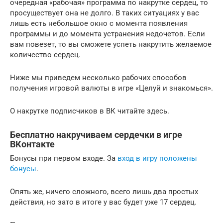
очередная «рабочая» программа по накрутке сердец, то
просуществует она не долго. В таких ситуациях у вас
лишь есть небольшое окно с момента появления
программы и до момента устранения недочетов. Если
вам повезет, то вы сможете успеть накрутить желаемое
количество сердец.
Ниже мы приведем несколько рабочих способов
получения игровой валюты в игре «Целуй и знакомься».
О накрутке подписчиков в ВК читайте здесь.
Бесплатно накручиваем сердечки в игре
ВКонтакте
Бонусы при первом входе. За
вход в игру положены
бонусы
.
Опять же, ничего сложного, всего лишь два простых
действия, но зато в итоге у вас будет уже 17 сердец.