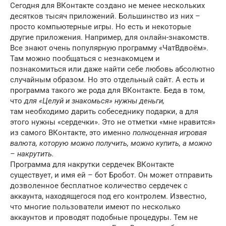
Сегодня для ВКонтакте создано не менее нескольких
десятков тысяч приложений. Большинство из них –
просто компьютерные игры. Но есть и некоторые
другие приложения. Например, для онлайн-знакомств.
Все знают очень популярную программу «ЧатВдвоём».
Там можно пообщаться с незнакомцем и
познакомиться или даже найти себе любовь абсолютно
случайным образом. Но это отдельный сайт. А есть и
программа такого же рода для ВКонтакте. Беда в том,
что
для «Целуй и знакомься» нужны деньги,
там необходимо дарить собеседнику подарки, а для
этого нужны «сердечки». Это не отметки «мне нравится»
из самого ВКонтакте, это именно
полноценная игровая
валюта, которую можно получить, можно купить, а можно
– накрутить.
Программа для накрутки сердечек ВКонтакте
существует, и имя ей – бот Бробот. Он может отправить
дозволенное бесплатное количество сердечек с
аккаунта, находящегося под его контролем. Известно,
что многие пользователи имеют по несколько
аккаунтов и проводят подобные процедуры. Тем не