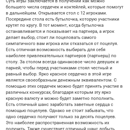
Суть игры заключается в получении как можно
большего числа сердечек и коктейлей, которые помогут
в дальнейшем. Открывается стол с 12 игроками.
Посередине стола есть бутылочка, которую участники
крутят по кругу. В тот момент, когда бутылочка
останавливается и показывает на партнера, а игрок
делает выбор, стоит ли поцеловать самого
симпатичного вам игрока или отказаться от поцелуя.
Есть отличная возможность выбирать для себя
наиболее привлекательных партнеров (партнерш) по
столу. За столом всегда одинаковое число девушек и
парней, чтобы перед участниками стоял честный и
равный выбор. Ярко красное сердечко в этой игре
является своеобразным денежным эквивалентом. С
помощью этих сердечек можно будет принять участие в
различных конкурсах, благодаря которым эту ярко
красную валюту и можно будет заметно пополнить.
Есть отличный шанс заработать заветные сердца с
помощью поцелуев. Однако не стоит забывать, что
одно сердечко получают только за десять поцелуев.
Это наиболее распространенная возможность их
получить. Также существует отличный шанс добыть