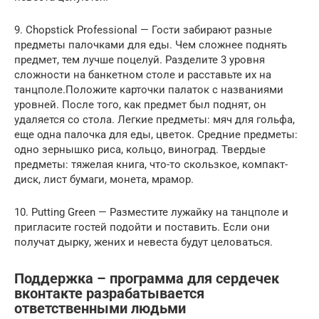
9. Chopstick Professional — Гости забирают разные
предметы палочками для еды. Чем сложнее поднять
предмет, тем лучше поцелуй. Разделите 3 уровня
сложности на банкетном столе и расставьте их на
танцполе.Положите карточки палаток с названиями
уровней. После того, как предмет был поднят, он
удаляется со стола. Легкие предметы: мяч для гольфа,
еще одна палочка для еды, цветок. Средние предметы:
одно зернышко риса, кольцо, виноград. Твердые
предметы: тяжелая книга, что-то скользкое, компакт-
диск, лист бумаги, монета, мрамор.
10. Putting Green — Разместите лужайку на танцполе и
пригласите гостей подойти и поставить. Если они
получат дырку, жених и невеста будут целоваться.
Поддержка – программа для сердечек
вконтакте разрабатывается
ответственными людьми