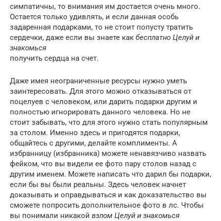
симпатичны, то внимания им достается очень много.
Остается только удивлять, и если данная особь
задаренная подарками, то не стоит попусту тратить
сердечки, даже если вы знаете как
бесплатно Целуй и
знакомься
получить сердца на счет.
Даже имея неограниченные ресурсы нужно уметь
заинтересовать. Для этого можно отказываться от
поцелуев с человеком, или дарить подарки другим и
полностью игнорировать данного человека. Но не
стоит забывать, что для этого нужно стать популярным
за столом. Именно здесь и пригодятся подарки,
общайтесь с другими, делайте комплименты. А
избранницу (избранника) можете ненавязчиво назвать
фейком, что вы видели ее фото пару столов назад с
другим именем. Можете написать что дарил бы подарки,
если бы вы были реальны. Здесь человек начнет
доказывать и оправдываться и как доказательство вы
сможете попросить дополнительное фото в лс. Чтобы
вы понимали никакой
взлом Целуй и знакомься