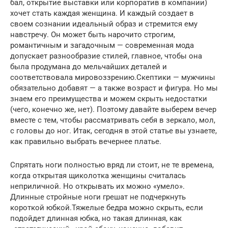
бал, открытие выставки или корпоратив в компании)
хочет стать каждая женщина. И каждый создает в
своем сознании идеальный образ и стремится ему
навстречу. Он может быть нарочито строгим,
романтичным и загадочным — современная мода
допускает разнообразие стилей, главное, чтобы она
была продумана до мельчайших деталей и
соответствовала мировоззрению.Скептики — мужчины
обязательно добавят — а также возраст и фигура. Но мы
знаем его преимущества и можем скрыть недостатки
(чего, конечно же, нет). Поэтому давайте выберем вечер
вместе с тем, чтобы рассматривать себя в зеркало, мол,
с головы до ног. Итак, сегодня в этой статье вы узнаете,
как правильно выбрать вечернее платье.
Спрятать ноги полностью вряд ли стоит, не те времена,
когда открытая щиколотка женщины считалась
неприличной. Но открывать их можно «умело».
Длинные стройные ноги грешат не подчеркнуть
короткой юбкой.Тяжелые бедра можно скрыть, если
подойдет длинная юбка, но такая длинная, как