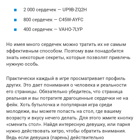
2 000 сердечек — UP9B-ZQ2H
800 сердечек — C45W-AYFC
400 сердечек — VAHO-7LYP
Но имея много сердечек можно тратить их не самым
эффективным способом. Поэтому вам понадобится
знать некоторые секреты, которые позволят привлечь
нужную особь.
Практически каждый в игре просматривает профиль
других. Это дает понимания о человека и реальности
его страницы. Обязательно убедитесь, что страница
реальная и вы потратите драгоценные сердечки не на
фейк. Хоть бутылочка и популярная игра среди
молодежи, вы можете попасть на стол, где вашему
возрасту и вкусу нечего делать. Для этого жмите кнопку
«сменить стол». Найдя интересную девушку, или парня
нужно действовать хитро, чтобы обратить внимания.
Ведь если девушка (парень) действительно