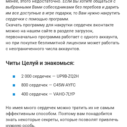
менее, этого недостаточно.
Если Вы хотите общаться с
выбранными Вами собеседниками без перебоев и дарить
им все доступные в игре подарки, то Вам нужно накрутить
сердечки с помощью программ.
Скачать программу для накрутки сердечек вконтакте
можно на нашем сайте в разделе загрузок,
первоначально программа работает с одного аккаунта,
но при покупке безлимитной лицензии может работать
с неограниченного числа аккаунтов.
Читы Целуй и знакомься:
2 000 сердечек — UP9B-ZQ2H
800 сердечек — C45W-AYFC
400 сердечек — VAHO-7LYP
Но имея много сердечек можно тратить их не самым
эффективным способом. Поэтому вам понадобится
знать некоторые секреты, которые позволят привлечь
нужную особь.