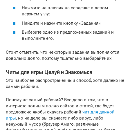
Нажмите на плюсик на сердечке в левом
верхнем углу;
Найдите и нажмите кнопку «Задания»;
Выберите одно из предложенных заданий и
выполните его.
Стоит отметить, что некоторые задания выполняются
довольно долго, поэтому тщательно выбирайте их.
Читы для игры Целуй и Знакомься
Это наиболее распространенный способ, хотя далеко не
самый рабочий.
Почему не самый рабочий? Все дело в том, что в
интернете полным полно сайтов и статей, где будет
предложено якобы скачать рабочий
чит для данной
игры
, но на деле вы скачаете либо вирус, либо
ненужный мусор (браузер Амиго, различные