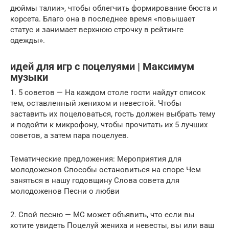
дюймы талии», чтобы облегчить формирование бюста и
корсета. Благо она в последнее время «повышает
статус и занимает верхнюю строчку в рейтинге
одежды».
идей для игр с поцелуями | Максимум
музыки
1. 5 советов — На каждом столе гости найдут список
тем, оставленный женихом и невестой. Чтобы
заставить их поцеловаться, гость должен выбрать тему
и подойти к микрофону, чтобы прочитать их 5 лучших
советов, а затем пара поцелуев.
Тематические предложения: Мероприятия для
молодоженов Способы остановиться на споре Чем
заняться в нашу годовщину Слова совета для
молодоженов Песни о любви
2. Спой песню — MC может объявить, что если вы
хотите увидеть Поцелуй жениха и невесты, вы или ваш