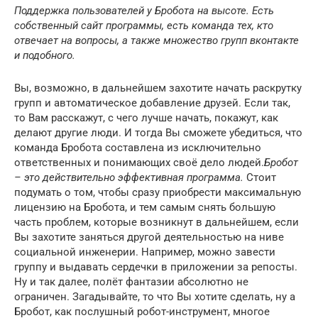
Поддержка пользователей у Бробота на высоте. Есть
собственный сайт программы, есть команда тех, кто
отвечает на вопросы, а также множество групп вконтакте
и подобного.
Вы, возможно, в дальнейшем захотите начать раскрутку
групп и автоматическое добавление друзей. Если так,
то Вам расскажут, с чего лучше начать, покажут, как
делают другие люди. И тогда Вы сможете убедиться, что
команда Бробота составлена из исключительно
ответственных и понимающих своё дело людей.
Бробот
– это действительно эффективная программа.
Стоит
подумать о том, чтобы сразу приобрести максимальную
лицензию на Бробота, и тем самым снять большую
часть проблем, которые возникнут в дальнейшем, если
Вы захотите заняться другой деятельностью на ниве
социальной инженерии. Например, можно завести
группу и выдавать сердечки в приложении за репосты.
Ну и так далее, полёт фантазии абсолютно не
ограничен. Загадывайте, то что Вы хотите сделать, ну а
Бробот, как послушный робот-инструмент, многое