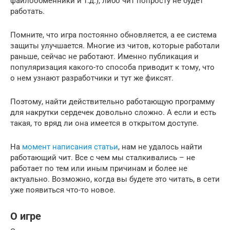
файлообменники и т.д.), либо чит попросту не будет
работать.
Помните, что игра постоянно обновляется, а ее система
защиты улучшается. Многие из читов, которые работали
раньше, сейчас не работают. Именно публикация и
популяризация какого-то способа приводит к тому, что
о нем узнают разработчики и тут же фиксят.
Поэтому, найти действительно работающую программу
для накрутки сердечек довольно сложно. А если и есть
такая, то вряд ли она имеется в открытом доступе.
На
момент написания статьи
, нам не удалось найти
работающий чит. Все с чем мы сталкивались – не
работает по тем или иным причинам и более не
актуально. Возможно, когда вы будете это читать, в сети
уже появиться что-то новое.
О игре