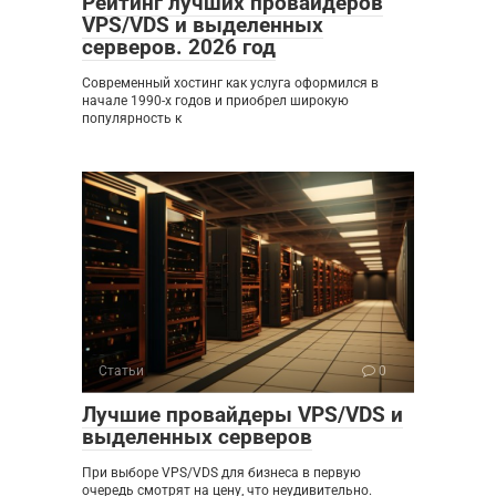
Рейтинг лучших провайдеров
VPS/VDS и выделенных
серверов. 2026 год
Современный хостинг как услуга оформился в
начале 1990-х годов и приобрел широкую
популярность к
Статьи
0
Лучшие провайдеры VPS/VDS и
выделенных серверов
При выборе VPS/VDS для бизнеса в первую
очередь смотрят на цену, что неудивительно.