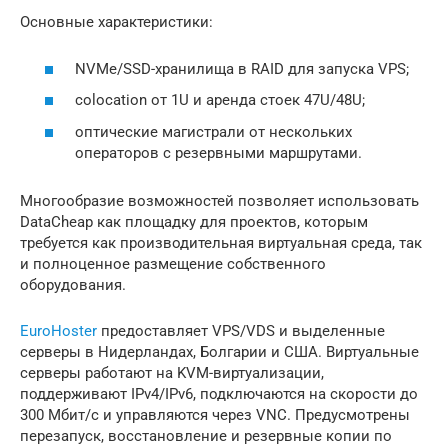
Основные характеристики:
NVMe/SSD-хранилища в RAID для запуска VPS;
colocation от 1U и аренда стоек 47U/48U;
оптические магистрали от нескольких
операторов с резервными маршрутами.
Многообразие возможностей позволяет использовать
DataCheap как площадку для проектов, которым
требуется как производительная виртуальная среда, так
и полноценное размещение собственного
оборудования.
EuroHoster
предоставляет VPS/VDS и выделенные
серверы в Нидерландах, Болгарии и США. Виртуальные
серверы работают на KVM-виртуализации,
поддерживают IPv4/IPv6, подключаются на скорости до
300 Мбит/с и управляются через VNC. Предусмотрены
перезапуск, восстановление и резервные копии по