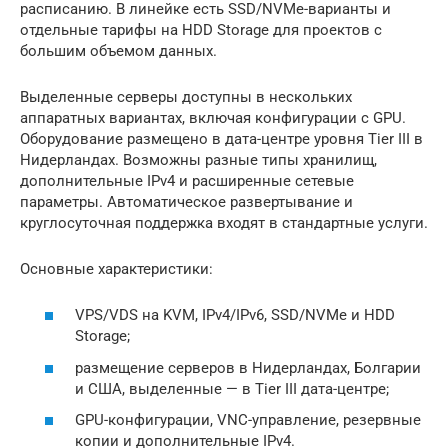
расписанию. В линейке есть SSD/NVMe-варианты и
отдельные тарифы на HDD Storage для проектов с
большим объемом данных.
Выделенные серверы доступны в нескольких
аппаратных вариантах, включая конфигурации с GPU.
Оборудование размещено в дата-центре уровня Tier III в
Нидерландах. Возможны разные типы хранилищ,
дополнительные IPv4 и расширенные сетевые
параметры. Автоматическое развертывание и
круглосуточная поддержка входят в стандартные услуги.
Основные характеристики:
VPS/VDS на KVM, IPv4/IPv6, SSD/NVMe и HDD
Storage;
размещение серверов в Нидерландах, Болгарии
и США, выделенные — в Tier III дата-центре;
GPU-конфигурации, VNC-управление, резервные
копии и дополнительные IPv4.