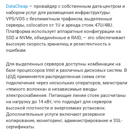
DataCheap
— провайдер с собственным дата-центром и
набором услуг для размещения инфраструктуры:
VPS/VDS с безлимитным трафиком, выделенные
серверы, colocation от 1U и аренда стоек 47U/48U.
Платформа использует аппаратные конфигурации на
SSD и NVMe, объединённые в RAID, — это обеспечивает
высокую скорость хранилищ и резистентность к
ошибкам.
Для выделенных серверов доступны комбинации на
базе процессоров Intel и различных дисковых систем. В
ЦОД применяется распределенная схема сети:
подключение через нескольких операторов, магистрали
«темного волокна» и независимые вводы
электроснабжения. Питающие линии стоек рассчитаны
на нагрузку до 14 кВт, что подходит для серверов
высокой плотности и энергоемких установок.
Дополнительные услуги включают резервное
копирование, мониторинг, администрирование и SSL-
сертификаты.