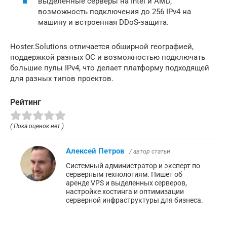
выделенные серверы на Intel и AMD,
возможность подключения до 256 IPv4 на
машину и встроенная DDoS-защита.
Hoster.Solutions отличается обширной географией,
поддержкой разных ОС и возможностью подключать
большие пулы IPv4, что делает платформу подходящей
для разных типов проектов.
Рейтинг
( Пока оценок нет )
Алексей Петров
/ автор статьи
Системный администратор и эксперт по
серверным технологиям. Пишет об
аренде VPS и выделенных серверов,
настройке хостинга и оптимизации
серверной инфраструктуры для бизнеса.