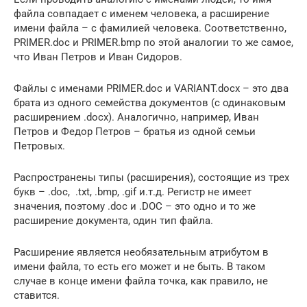
файла совпадает с именем человека, а расширение
имени файла – с фамилией человека. Соответственно,
PRIMER.doc и PRIMER.bmp по этой аналогии то же самое,
что Иван Петров и Иван Сидоров.
Файлы с именами PRIMER.doc и VARIANT.docx – это два
брата из одного семейства документов (с одинаковым
расширением .docx). Аналогично, например, Иван
Петров и Федор Петров – братья из одной семьи
Петровых.
Распространены типы (расширения), состоящие из трех
букв – .doc, .txt, .bmp, .gif и.т.д. Регистр не имеет
значения, поэтому .doc и .DOC – это одно и то же
расширение документа, один тип файла.
Расширение является необязательным атрибутом в
имени файла, то есть его может и не быть. В таком
случае в конце имени файла точка, как правило, не
ставится.