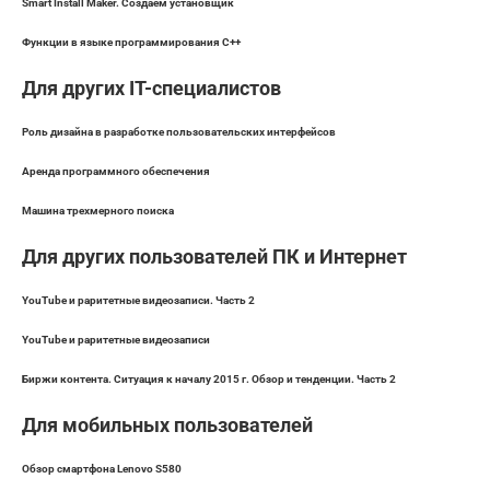
Smart Install Maker. Создаем установщик
Функции в языке программирования C++
Для других IT-специалистов
Роль дизайна в разработке пользовательских интерфейсов
Аренда программного обеспечения
Машина трехмерного поиска
Для других пользователей ПК и Интернет
YouTube и раритетные видеозаписи. Часть 2
YouTube и раритетные видеозаписи
Биржи контента. Ситуация к началу 2015 г. Обзор и тенденции. Часть 2
Для мобильных пользователей
Обзор смартфона Lenovo S580