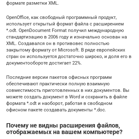
формате разметки XML.
OpenOffice, как свободный программный продукт,
использует открытый формат файла с расширением
*.odt. OpenDocument Format получил международную
стандартизацию в 2006 году и изначально основан на
XML. Создавался он в противовес полностью
закрытому формату от Microsoft. В ряде европейских
стран он используется достаточно широко, и доля его в
документообороте достигает 22%.
Последние версии пакетов офисных программ
обеспечивают практически полную взаимную
совместимость приготовленных в них документов. Вы
можете создать документ в Word и сохранить в файле
формата *.odt и наоборот, работая в свободном
офисном пакете создавать документы *.doc.
Почему не видны расширения файлов,
отображаемых на вашем компьютере?